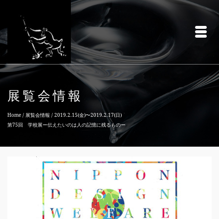
展覧会情報
Home
/
展覧会情報
/
2019.2.15(金)〜2019.2.17(日)
第75回 学校展ー伝えたいのは人の記憶に残るものー