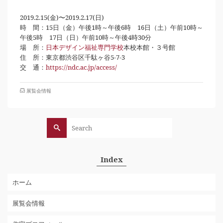
2019.2.15(金)〜2019.2.17(日)
時 間：15日（金）午後1時～午後6時 16日（土）午前10時～
午後5時 17日（日）午前10時～午後4時30分
場 所：
日本デザイン福祉専門学校
本校本館・３号館
住 所：東京都渋谷区千駄ヶ谷5-7-3
交 通：
https://ndc.ac.jp/access/
展覧会情報
Search
for:
Index
ホーム
展覧会情報