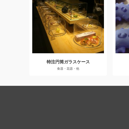
特注円筒ガラスケース
食器・花器・他