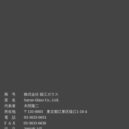
商 号 株式会社 猿江ガラス
英 名 Sarue Glass Co., Ltd.
代表者 木田隆二
所在地 〒135-0003 東京都江東区猿江1-18-4
電 話 03-3633-0631
F A X 03-3633-0638
設 立 2001年 3月