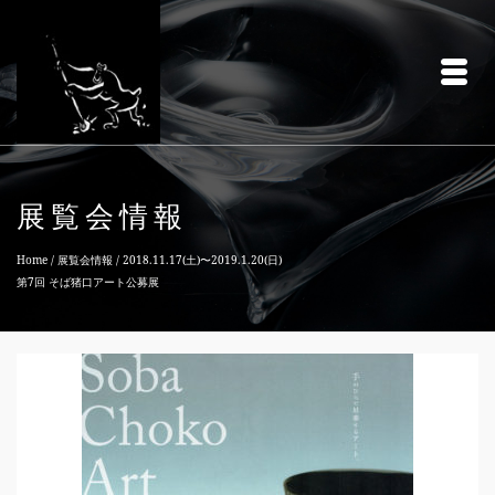
展覧会情報
Home
/
展覧会情報
/
2018.11.17(土)〜2019.1.20(日)
第7回 そば猪口アート公募展