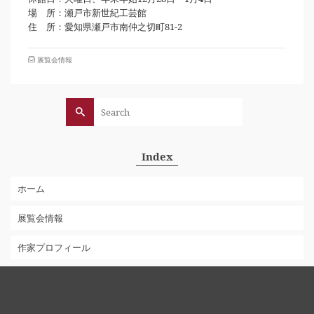
場 所：瀬戸市新世紀工芸館
住 所：愛知県瀬戸市南仲之切町81-2
展覧会情報
Search
for:
Index
ホーム
展覧会情報
作家プロフィール