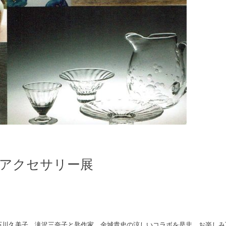
アクセサリー展
石川久美子、滝沢三奈子と匙作家 金城貴史の涼しいコラボを是非、お楽しみ