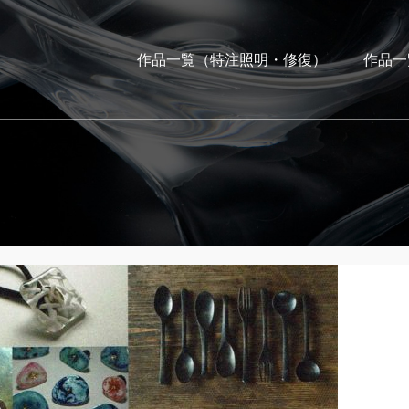
作品一覧（特注照明・修復）
作品一