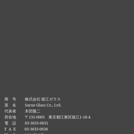
商 号 株式会社 猿江ガラス
英 名 Sarue Glass Co., Ltd.
代表者 木田隆二
所在地 〒135-0003 東京都江東区猿江1-18-4
電 話 03-3633-0631
F A X 03-3633-0638