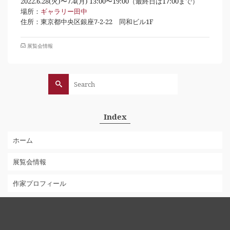
2022.6.28(火)〜7.4(月) 13:00〜19:00（最終日は17:00まで）
場所：
ギャラリー田中
住所：東京都中央区銀座7-2-22 同和ビル1F
展覧会情報
Search
for:
Index
ホーム
展覧会情報
作家プロフィール