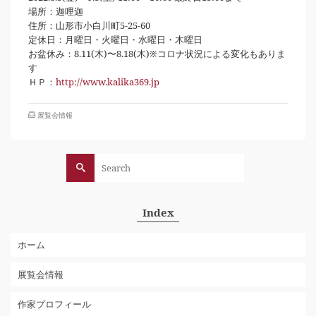
場所：迦哩迦
住所：山形市小白川町5-25-60
定休日：月曜日・火曜日・水曜日・木曜日
お盆休み：8.11(木)〜8.18(木)※コロナ状況による変化もありま
す
ＨＰ：
http://www.kalika369.jp
展覧会情報
Search
for:
Index
ホーム
展覧会情報
作家プロフィール