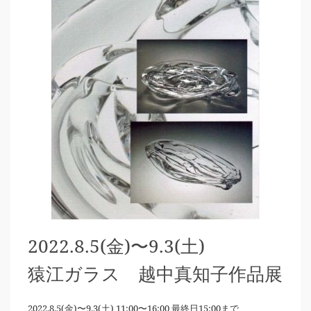
2022.8.5(金)〜9.3(土)
猿江ガラス 越中真知子作品展
2022.8.5(金)〜9.3(土) 11:00〜16:00 最終日15:00まで