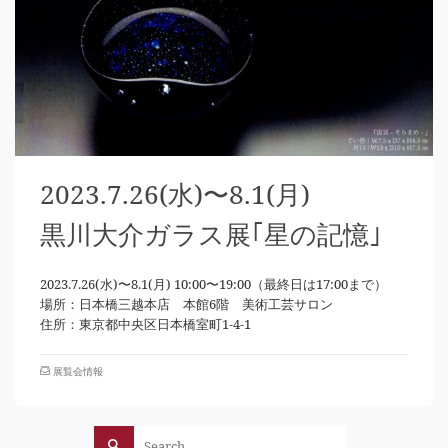
2023.7.26(水)〜8.1(月)
黒川大介ガラス展｢星の記憶｣
2023.7.26(水)〜8.1(月) 10:00〜19:00（最終日は17:00まで）
場所：日本橋三越本店 本館6階 美術工芸サロン
住所：東京都中央区日本橋室町1-4-1
展覧会情報
Search