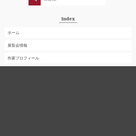
for:
Index
ホーム
展覧会情報
作家プロフィール