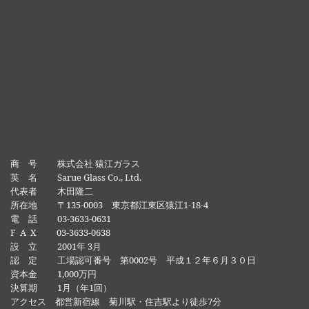
商 号 株式会社 猿江ガラス
英 名 Sarue Glass Co., Ltd.
代表者 木田隆二
所在地 〒135-0003 東京都江東区猿江1-18-4
電 話 03-3633-0631
F A X 03-3633-0638
設 立 2001年 3月
認 定 工場認可番号 第0002号 平成１２年６月３０日
資本金 1,000万円
決算期 1月（年1回）
アクセス 都営新宿線 菊川駅・住吉駅より徒歩7分