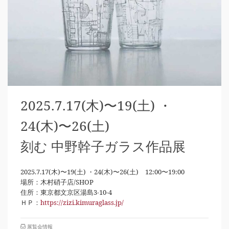
2025.7.17(木)〜19(土) ・
24(木)〜26(土)
刻む 中野幹子ガラス作品展
2025.7.17(木)〜19(土) ・24(木)〜26(土) 12:00〜19:00
場所：木村硝子店/SHOP
住所：東京都文京区湯島3-10-4
ＨＰ：
https://zizi.kimuraglass.jp/
展覧会情報